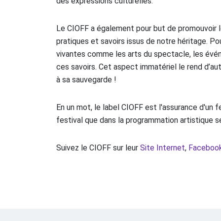
des expressions culturelles.
Le CIOFF a également pour but de promouvoir l
pratiques et savoirs issus de notre héritage. Po
vivantes comme les arts du spectacle, les événe
ces savoirs. Cet aspect immatériel le rend d’auta
à sa sauvegarde !
En un mot, le label CIOFF est l'assurance d'un fe
festival que dans la programmation artistique s
Suivez le CIOFF sur leur
Site Internet
,
Faceboo