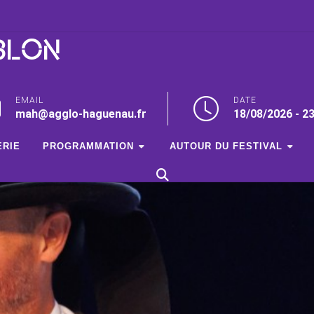
BLON
EMAIL
DATE
mah@agglo-haguenau.fr
18/08/2026 - 2
ERIE
PROGRAMMATION
AUTOUR DU FESTIVAL