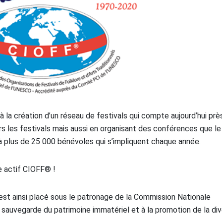
à la création d’un réseau de festivals qui compte aujourd’hui prè
ers les festivals mais aussi en organisant des conférences que le
à plus de 25 000 bénévoles qui s’impliquent chaque année.
e actif CIOFF® !
est ainsi placé sous le patronage de la Commission Nationale
 sauvegarde du patrimoine immatériel et à la promotion de la div