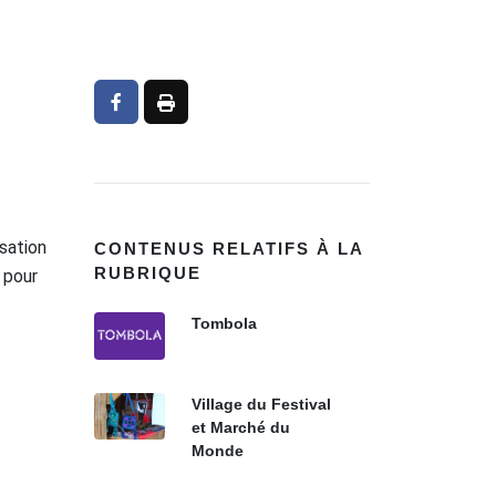
isation
CONTENUS RELATIFS À LA
RUBRIQUE
 pour
Tombola
Village du Festival
et Marché du
Monde