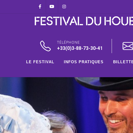
Panneau de gestion des cookies
Facebook
Youtube
Instagram
FESTIVAL DU HOU
TÉLÉPHONE
+33(0)3-88-73-30-41
LE FESTIVAL
INFOS PRATIQUES
BILLETT