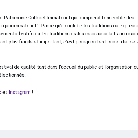
e Patrimoine Culturel Immatériel qui comprend l’ensemble des
urquoi immatériel ? Parce qu’il englobe les traditions ou express
ments festifs ou les traditions orales mais aussi la transmissi
nt plus fragile et important, c’est pourquoi il est primordial de v
stival de qualité tant dans l’accueil du public et l’organisation d
électionnée.
k
et
Instagram
!