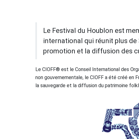
Le Festival du Houblon est me
international qui réunit plus d
promotion et la diffusion des 
Le CIOFF® est le Conseil International des Organ
non gouvernementale, le CIOFF a été créé en F
la sauvegarde et la diffusion du patrimoine folk