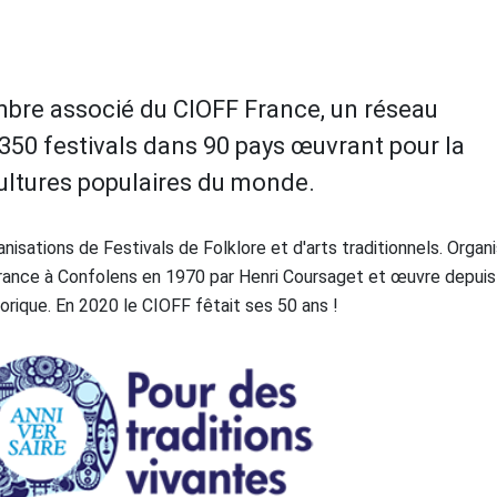
mbre associé du CIOFF France, un réseau
e 350 festivals dans 90 pays œuvrant pour la
cultures populaires du monde.
isations de Festivals de Folklore et d'arts traditionnels. Organ
rance à Confolens en 1970 par Henri Coursaget et œuvre depuis
lorique. En 2020 le CIOFF fêtait ses 50 ans !