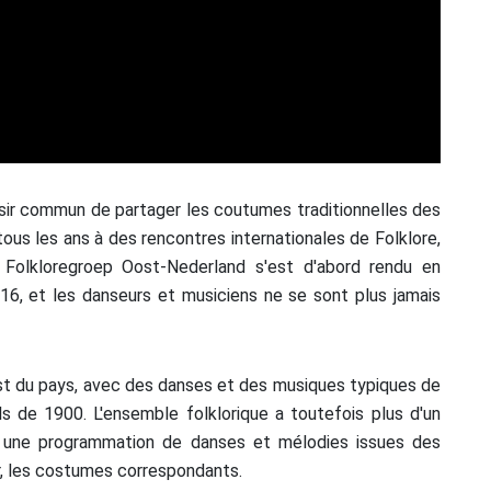
ésir commun de partager les coutumes traditionnelles des
 tous les ans à des rencontres internationales de Folklore,
 Folkloregroep Oost-Nederland s'est d'abord rendu en
6, et les danseurs et musiciens ne se sont plus jamais
'Est du pays, avec des danses et des musiques typiques de
s de 1900. L'ensemble folklorique a toutefois plus d'un
e une programmation de danses et mélodies issues des
r, les costumes correspondants.