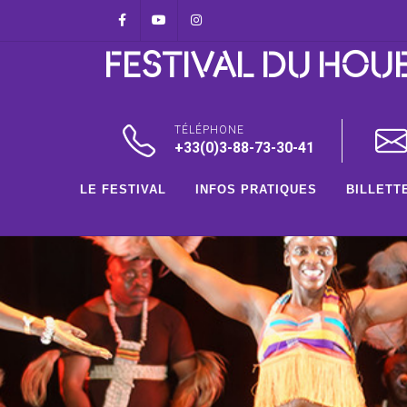
Panneau de gestion des cookies
Facebook
Youtube
Instagram
FESTIVAL DU HOU
TÉLÉPHONE
+33(0)3-88-73-30-41
LE FESTIVAL
INFOS PRATIQUES
BILLETT