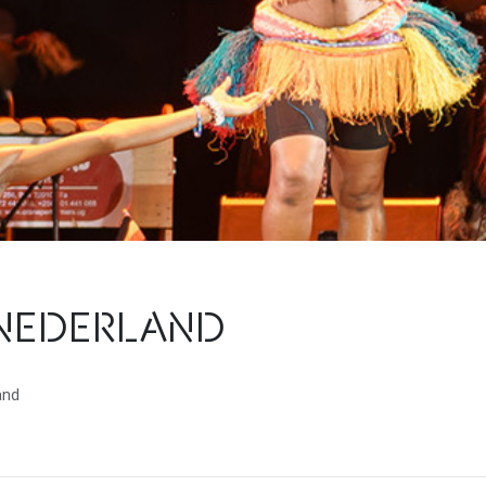
-NEDERLAND
and