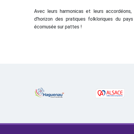
Avec leurs harmonicas et leurs accordéons, l
d'horizon des pratiques folkloriques du pay
écomusée sur pattes !