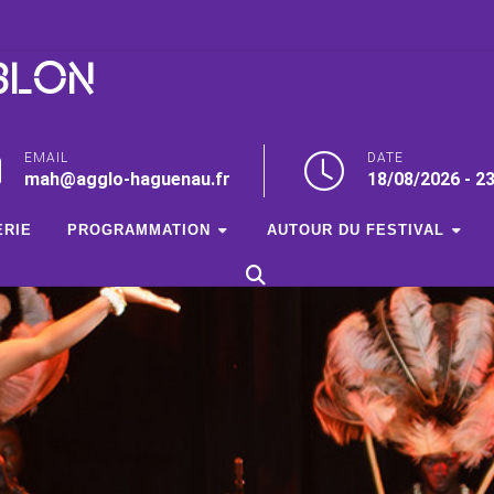
BLON
EMAIL
DATE
mah@agglo-haguenau.fr
18/08/2026 - 2
ERIE
PROGRAMMATION
AUTOUR DU FESTIVAL