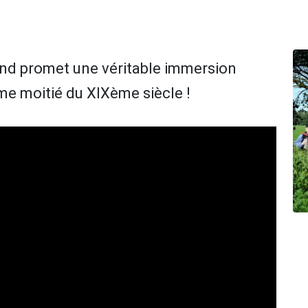
nd promet une véritable immersion
me moitié du XIXème siècle !