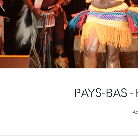
PAYS-BAS 
Ac