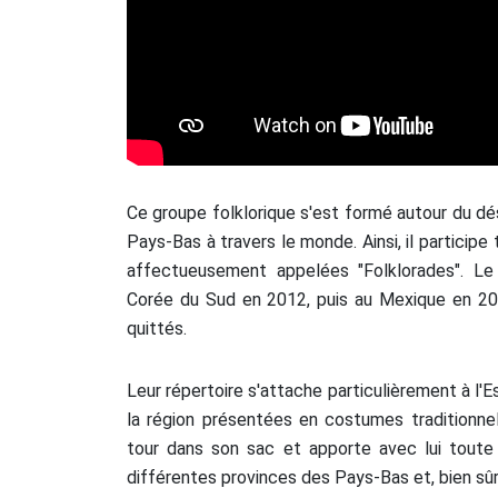
Ce groupe folklorique s'est formé autour du d
Pays-Bas à travers le monde. Ainsi, il participe
affectueusement appelées "Folklorades". Le
Corée du Sud en 2012, puis au Mexique en 201
quittés.
Leur répertoire s'attache particulièrement à l
la région présentées en costumes traditionnel
tour dans son sac et apporte avec lui tout
différentes provinces des Pays-Bas et, bien sû