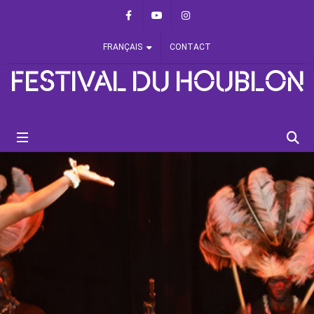
Panneau de gestion des cookies
Facebook
Youtube
Instagram
FRANÇAIS
CONTACT
FESTIVAL DU HOUBLON